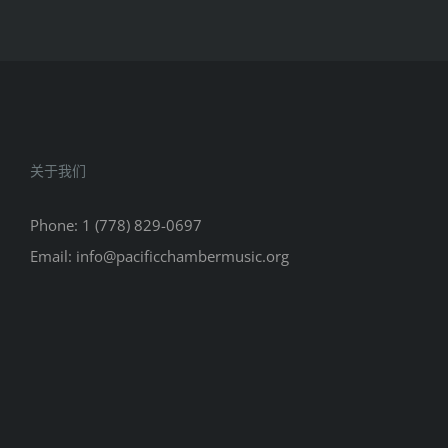
关于我们
Phone: 1 (778) 829-0697
Email: info@pacificchambermusic.org