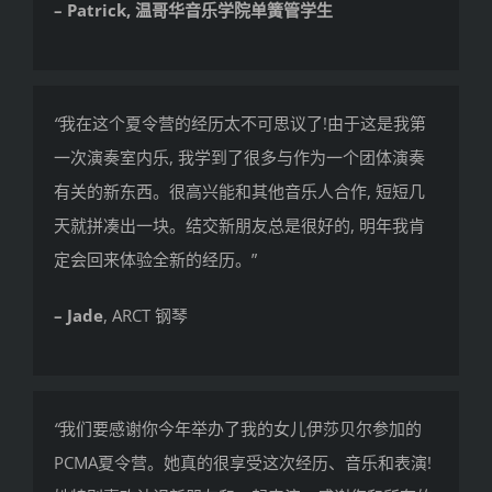
– Patrick, 温哥华音乐学院单簧管学生
“
我在这个夏令营的经历太不可思议了!由于这是我第
一次演奏室内乐, 我学到了很多与作为一个团体演奏
有关的新东西。很高兴能和其他音乐人合作, 短短几
天就拼凑出一块。结交新朋友总是很好的, 明年我肯
定会回来体验全新的经历。”
– Jade
, ARCT 钢琴
“
我们要感谢你今年举办了我的女儿伊莎贝尔参加的
PCMA夏令营。她真的很享受这次经历、音乐和表演!