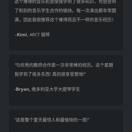
这个难得的音乐机会使我学到了很多知识，
也感受到
了和别的音乐学生合作的愉快。每一次演出都非常圆
满，
因此我很推荐这个难得而且不一样的音乐经历！
–
Kimi
, ARCT 钢琴
“
与优秀的教师合作是一次非常棒的经历。这个星期
我学到了很多东西! 真的很享受营地!”
-Bryan,
维多利亚大学大提琴学生
“这是整个夏天最惊人和最愉快的一周!”