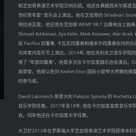
和芝加哥表演艺术学院交响乐团。他还在弗朗西米尔斯皮瓦
世纪青年星” 音乐会上演出。他在芝加哥的 Stradivari Soc
特拉迪瓦里。他还曾在芝加哥 WFMT 98.7 古典电台上独奏。作为
Shmuel Ashkenasi, Ilya Kaler, Mark Kosower, Atar 
括 Pacifica 四重奏, 卡瓦尼四重奏和维米尔四重奏在
北岸室内音乐节上演出。2014年, 他在克利夫兰音乐学院的四重
得了 “年度四重奏”。他曾多次在卡尔加里器乐协会演出。D
高荣誉。他是以色列 Keshet Eilon 国际小提琴大师赛的俩夏天
的参与者。
David Lakirovich 是意大利 Palazzo Spinola 的 Ro
音乐学院任教。2017年至18年, 他在卡尔加里皇家音乐
会。同年他还在卡尔加里大学任教。
大卫於2013年在罗斯福大学芝加哥表演艺术学院获得本科学位, 分别是 S