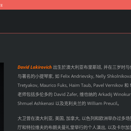
rg
David Lakirovich
出生於澳大利亚布里斯班, 并在三岁时与他的父亲 
与著名的小提琴家, 如 Felix Andrievsky, Nelly Shkolnikova, J
Tretyakov, Maurico Fuks, Haim Taub, Pavel Verni
老师包括多伦多的 David Zafer, 维也纳的 Arkadij Winokuro
Shmuel Ashkenasi 以及克利夫兰的 William Preucil。
大卫曾在澳大利亚, 美国, 加拿大, 以色列和欧洲举办过
厅和特拉维夫的布朗夫曼礼堂举行的个人演出, 以及卡尔加里