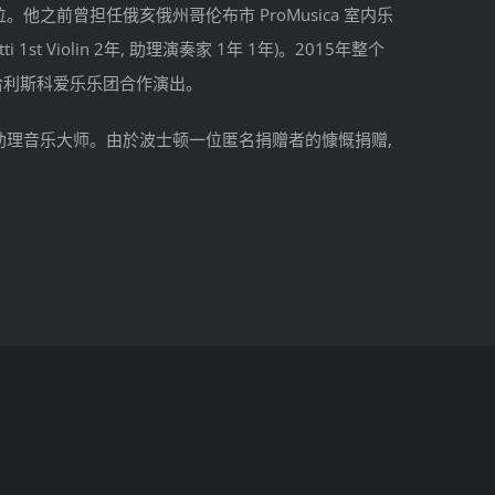
之前曾担任俄亥俄州哥伦布市 ProMusica 室内乐
t Violin 2年, 助理演奏家 1年 1年)。2015年整个
与哈利斯科爱乐乐团合作演出。
的助理音乐大师。由於波士顿一位匿名捐赠者的慷慨捐赠,