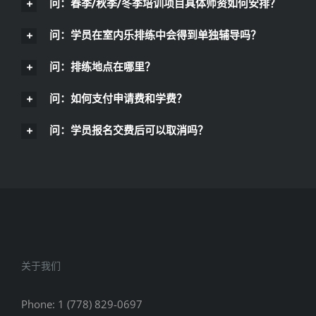
问：春季/秋季/冬季培训项目具体师资如何安排？
问：学员在室内乐排练中会得到单独辅导吗？
问：排练地点在哪里？
问：如何支付申请费和学费？
问：学员报名交费后可以取消吗？
关于我们
Phone: 1 (778) 829-0697