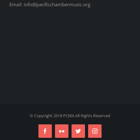
Email: info@pacificchambermusic.org
© Copyright 2018 PCMA All Rights Reserved
Facebook
Flickr
Twitter
Instagram